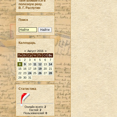
твоя вливается в
полезную реку.
В. Г. Распутин
Поиск
Календарь
«
Август 2016
»
Пн
Вт
Ср
Чт
Пт
Сб
Вс
1
2
3
4
5
6
7
8
9
10
11
12
13
14
15
16
17
18
19
20
21
22
23
24
25
26
27
28
29
30
31
Статистика
Онлайн всего:
2
Гостей:
2
Пользователей:
0