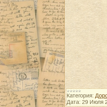
Категория:
Доро
Дата:
29 Июля 