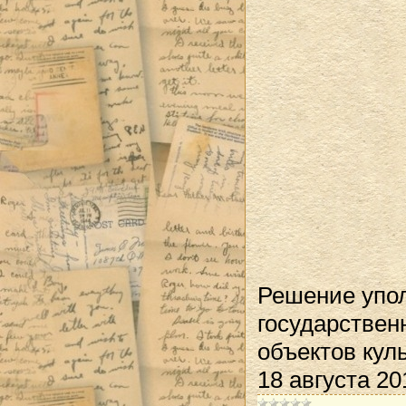
Решение упол
государствен
объектов кул
18 августа 2