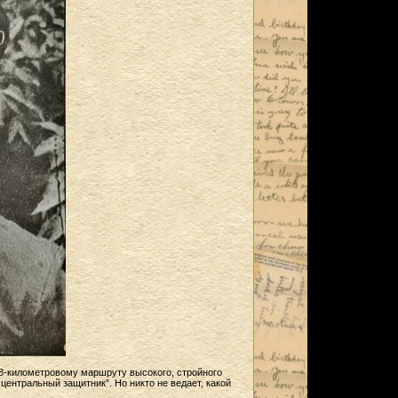
 8-километровому маршруту высокого, стройного
ентральный защитник”. Но никто не ведает, какой