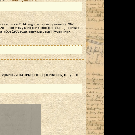
каз о
...
Читать дальше »
населения в 1914 году в деревне проживало 367
 36 человек (мужчин призывного возраста) погибло
октябре 1965 года, выехали семьи Кузьминых
 Армию. А она отчаянно сопротивляясь, то тут, то