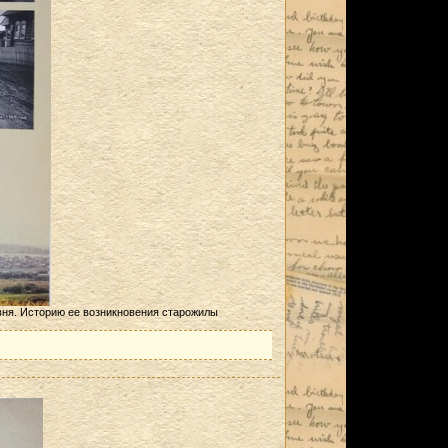
евня. Историю ее возникновения старожилы