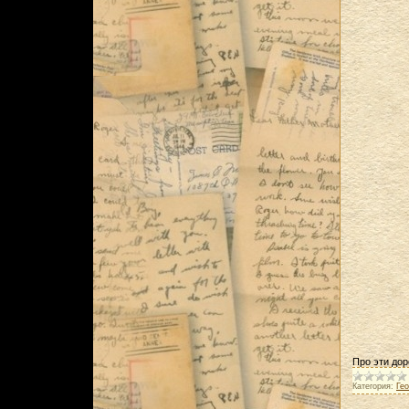
Про эти до
Категория:
Ге