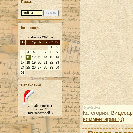
Поиск
Календарь
«
Август 2026
»
Пн
Вт
Ср
Чт
Пт
Сб
Вс
1
2
3
4
5
6
7
8
9
10
11
12
13
14
15
16
17
18
19
20
21
22
23
24
25
26
27
28
29
30
31
Статистика
Онлайн всего:
1
Гостей:
1
Категория:
Видеоар
Пользователей:
0
Комментарии (0)