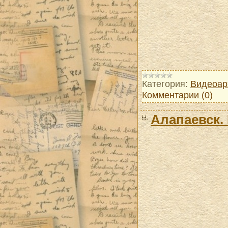
Категория:
Видеоар
Комментарии (0)
Алапаевск.