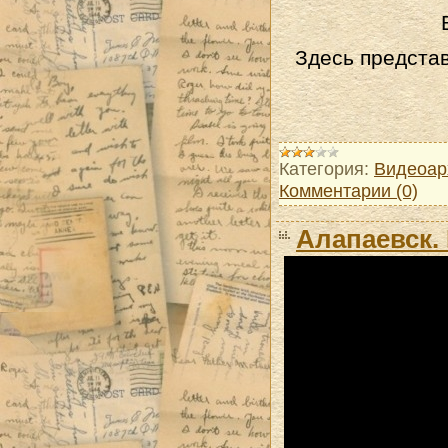
Здесь предста
Категория:
Видеоар
Комментарии (0)
Алапаевск.