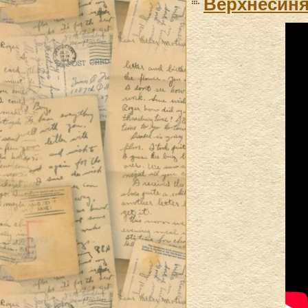
Верхнесиня