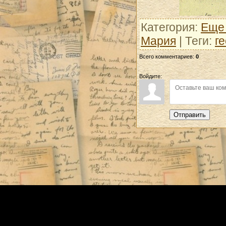
Категория
:
Еще 
Мария
|
Теги
:
г
Всего комментариев
:
0
Войдите:
Отправить