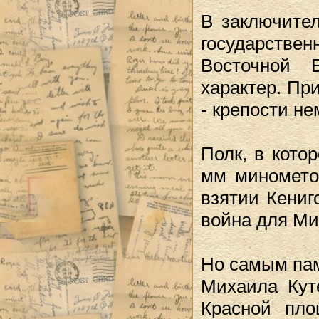
В заключите
государстве
Восточной 
характер. Пр
- крепости н
Полк, в кото
мм миномето
взятии Кениг
война для Ми
Но самым пам
Михаила Кут
Красной пло