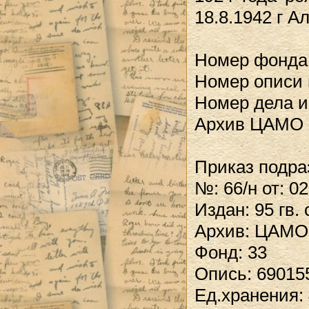
18.8.1942 г 
Номер фонда 
Номер описи 
Номер дела и
Архив ЦАМО
Приказ подра
№: 66/н от: 0
Издан: 95 гв.
Архив: ЦАМО
Фонд: 33
Опись: 69015
Ед.хранения: