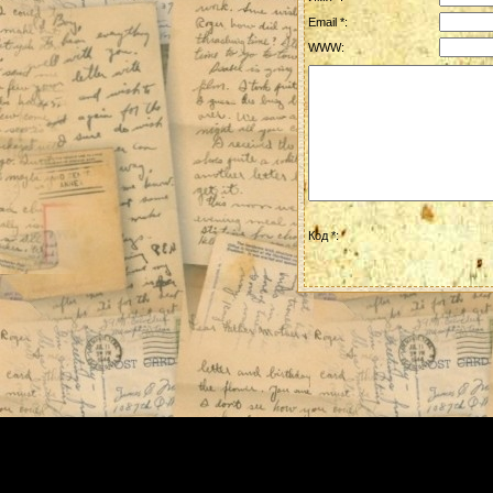
Email *:
WWW:
Код *: